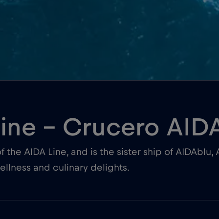
ine – Crucero AIDA
of the AIDA Line, and is the sister ship of AIDAblu,
ellness and culinary delights.