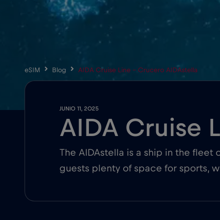
eSIM
Blog
AIDA Cruise Line – Crucero AIDAstella
JUNIO 11, 2025
AIDA Cruise L
The AIDAstella is a ship in the fleet 
guests plenty of space for sports, w