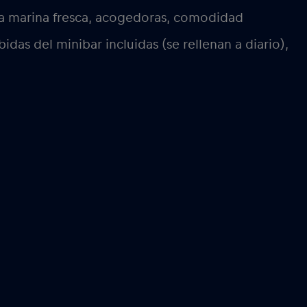
risa marina fresca, acogedoras, comodidad
idas del minibar incluidas (se rellenan a diario),