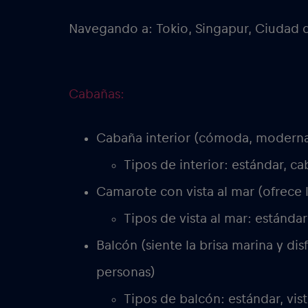
Navegando a: Tokio, Singapur, Ciudad 
Cabañas:
Cabaña interior (cómoda, moderna
Tipos de interior: estándar, ca
Camarote con vista al mar (ofrece l
Tipos de vista al mar: estándar
Balcón (siente la brisa marina y dis
personas)
Tipos de balcón: estándar, vis