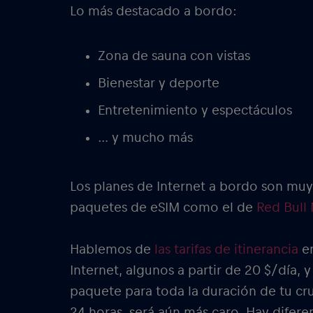
Lo más destacado a bordo:
Zona de sauna con vistas
Bienestar y deporte
Entretenimiento y espectáculos
… y mucho más
Los planes de Internet a bordo son muy 
paquetes de eSIM como el de
Red Bull
Hablemos de
las tarifas de itinerancia
en
Internet, algunos a partir de 20 $/día,
paquete para toda la duración de tu cru
24 horas, será aún más caro. Hay difer