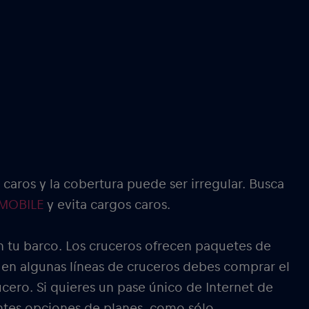
caros y la cobertura puede ser irregular. Busca
 MOBILE
y evita cargos caros.
 tu barco. Los cruceros ofrecen paquetes de
 y en algunas líneas de cruceros debes comprar el
cero. Si quieres un pase único de Internet de
entes opciones de planes, como sólo