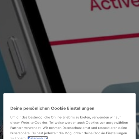
Deine persönlichen Cookie Einstellungen
Um dir das bestmögliche Online-Erlebnis zu bieten, verwenden wir auf
dieser Website Cookies. Teilweise werden auch Cookies von ausgewählten
Partnern verwendet. Wir nehmen Datenschutz ernst und respektieren deine
Privatsphäre: Du hast jederzeit die Möglichkeit deine Cookie-Einstellungen
zu ändern.
Datenschutz