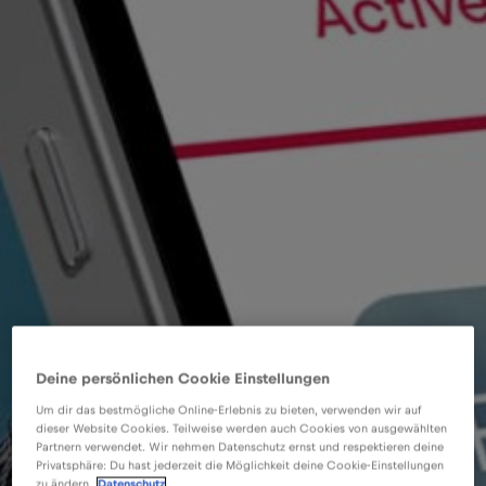
Deine persönlichen Cookie Einstellungen
Um dir das bestmögliche Online-Erlebnis zu bieten, verwenden wir auf
dieser Website Cookies. Teilweise werden auch Cookies von ausgewählten
Partnern verwendet. Wir nehmen Datenschutz ernst und respektieren deine
Privatsphäre: Du hast jederzeit die Möglichkeit deine Cookie-Einstellungen
zu ändern.
Datenschutz