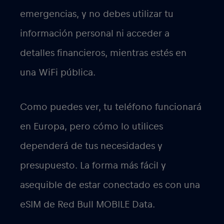
emergencias, y no debes utilizar tu
información personal ni acceder a
detalles financieros, mientras estés en
una WiFi pública.
Como puedes ver, tu teléfono funcionará
en Europa, pero cómo lo utilices
dependerá de tus necesidades y
presupuesto. La forma más fácil y
asequible de estar conectado es con una
eSIM de Red Bull MOBILE Data.