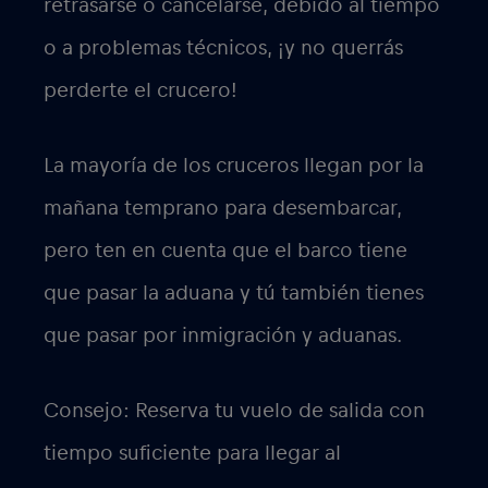
retrasarse o cancelarse, debido al tiempo
o a problemas técnicos, ¡y no querrás
perderte el crucero!
La mayoría de los cruceros llegan por la
mañana temprano para desembarcar,
pero ten en cuenta que el barco tiene
que pasar la aduana y tú también tienes
que pasar por inmigración y aduanas.
Consejo: Reserva tu vuelo de salida con
tiempo suficiente para llegar al