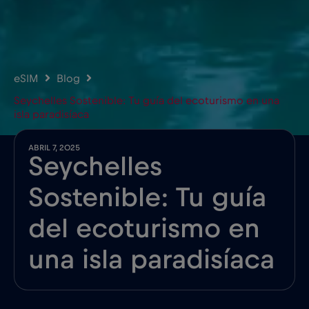
eSIM
Blog
Seychelles Sostenible: Tu guía del ecoturismo en una
isla paradisíaca
ABRIL 7, 2025
Seychelles
Sostenible: Tu guía
del ecoturismo en
una isla paradisíaca