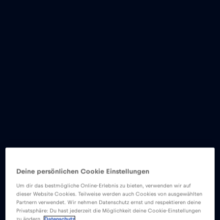
Deine persönlichen Cookie Einstellungen
Um dir das bestmögliche Online-Erlebnis zu bieten, verwenden wir auf
dieser Website Cookies. Teilweise werden auch Cookies von ausgewählten
Partnern verwendet. Wir nehmen Datenschutz ernst und respektieren deine
Privatsphäre: Du hast jederzeit die Möglichkeit deine Cookie-Einstellungen
zu ändern.
Datenschutz