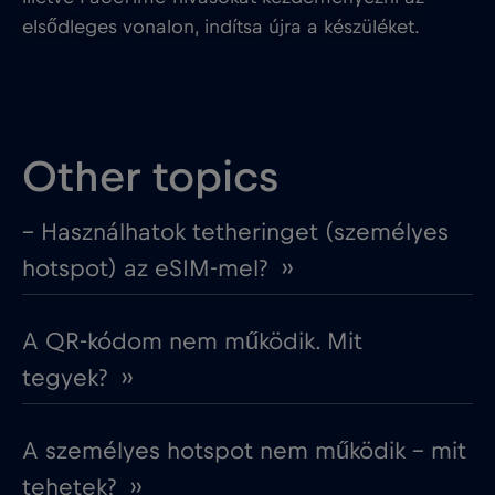
elsődleges vonalon, indítsa újra a készüléket.
Other topics
– Használhatok tetheringet (személyes
hotspot) az eSIM-mel? ››
A QR-kódom nem működik. Mit
tegyek? ››
A személyes hotspot nem működik – mit
tehetek? ››