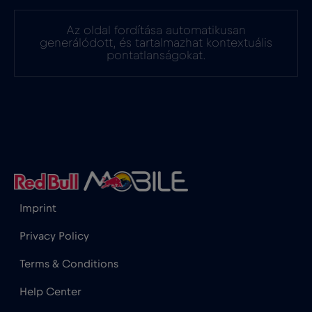
Az oldal fordítása automatikusan
generálódott, és tartalmazhat kontextuális
pontatlanságokat.
Imprint
Privacy Policy
Terms & Conditions
Help Center