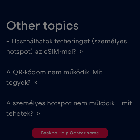
Other topics
– Használhatok tetheringet (személyes
hotspot) az eSIM-mel? ››
A QR-kódom nem működik. Mit
tegyek? ››
A személyes hotspot nem működik – mit
tehetek? ››
Back to Help Center home