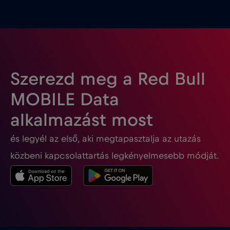
Szerezd meg a Red Bull
MOBILE Data
alkalmazást most
és legyél az első, aki megtapasztalja az utazás
közbeni kapcsolattartás legkényelmesebb módját.