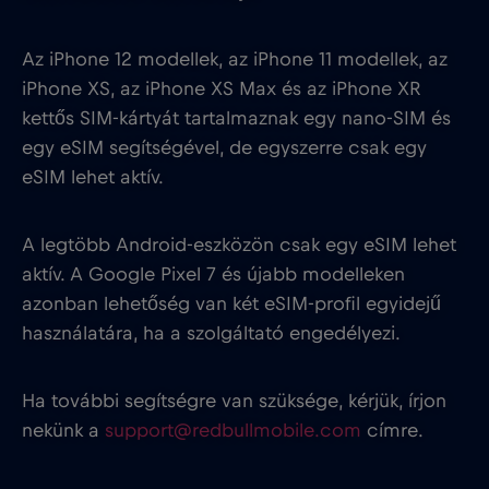
Az iPhone 12 modellek, az iPhone 11 modellek, az
iPhone XS, az iPhone XS Max és az iPhone XR
kettős SIM-kártyát tartalmaznak egy nano-SIM és
egy eSIM segítségével, de egyszerre csak egy
eSIM lehet aktív.
A legtöbb Android-eszközön csak egy eSIM lehet
aktív. A Google Pixel 7 és újabb modelleken
azonban lehetőség van két eSIM-profil egyidejű
használatára, ha a szolgáltató engedélyezi.
Ha további segítségre van szüksége, kérjük, írjon
nekünk a
support@redbullmobile.com
címre.