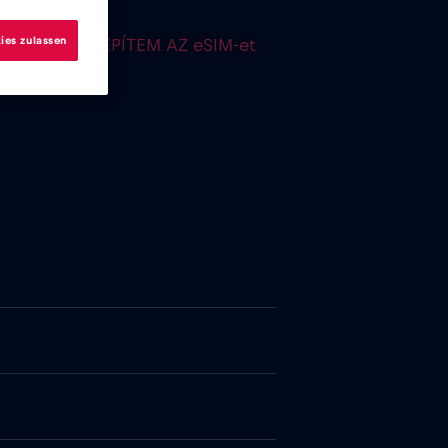
ies zulassen
HOGYAN TELEPÍTEM AZ eSIM-et