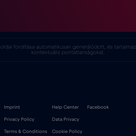
oldal fordítása automatikusan generálódott, és tartalma
kontextuális pontatlanságokat.
Imprint
Help Center
Facebook
Privacy Policy
Data Privacy
Terms & Conditions
Cookie Policy