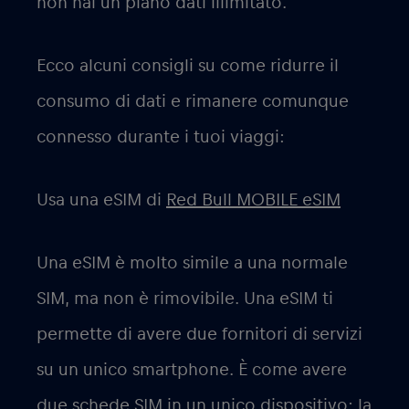
non hai un piano dati illimitato.
Ecco alcuni consigli su come ridurre il
consumo di dati e rimanere comunque
connesso durante i tuoi viaggi:
Usa una eSIM di
Red Bull MOBILE eSIM
Una eSIM è molto simile a una normale
SIM, ma non è rimovibile. Una eSIM ti
permette di avere due fornitori di servizi
su un unico smartphone. È come avere
due schede SIM in un unico dispositivo: la