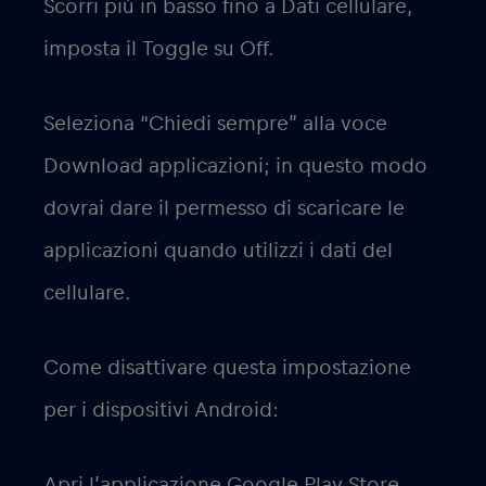
Scorri più in basso fino a Dati cellulare,
imposta il Toggle su Off.
Seleziona “Chiedi sempre” alla voce
Download applicazioni; in questo modo
dovrai dare il permesso di scaricare le
applicazioni quando utilizzi i dati del
cellulare.
Come disattivare questa impostazione
per i dispositivi Android:
Apri l’applicazione Google Play Store