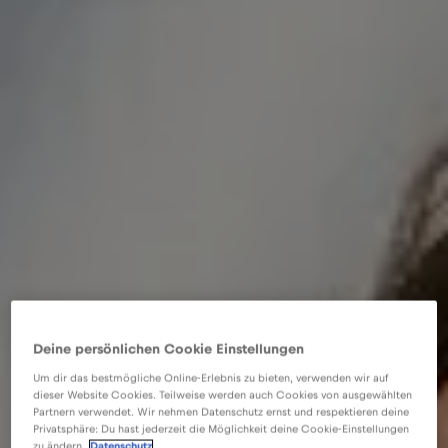
Deine persönlichen Cookie Einstellungen
Um dir das bestmögliche Online-Erlebnis zu bieten, verwenden wir auf
dieser Website Cookies. Teilweise werden auch Cookies von ausgewählten
Partnern verwendet. Wir nehmen Datenschutz ernst und respektieren deine
Privatsphäre: Du hast jederzeit die Möglichkeit deine Cookie-Einstellungen
zu ändern.
Datenschutz