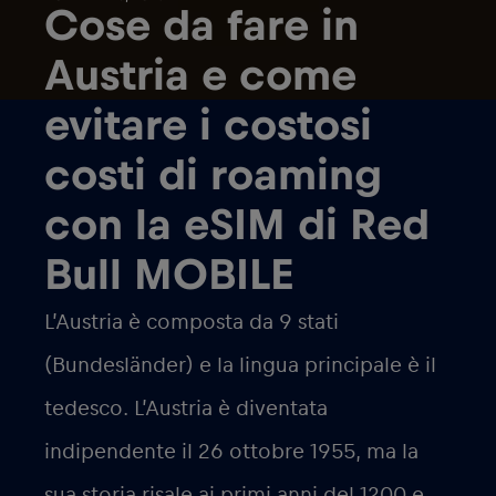
Cose da fare in
Austria e come
evitare i costosi
costi di roaming
con la eSIM di Red
Bull MOBILE
L’Austria è composta da 9 stati
(Bundesländer) e la lingua principale è il
tedesco. L’Austria è diventata
indipendente il 26 ottobre 1955, ma la
sua storia risale ai primi anni del 1200 e