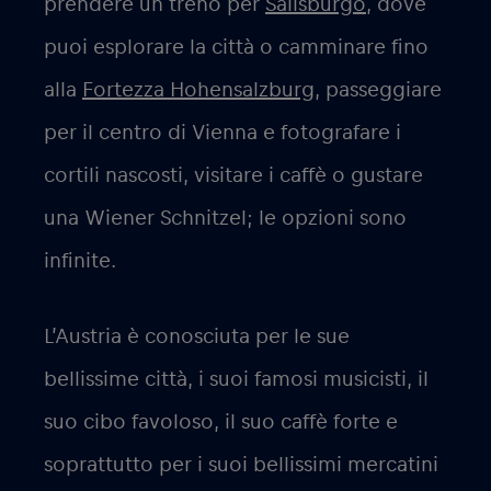
prendere un treno per
Salisburgo
, dove
puoi esplorare la città o camminare fino
alla
Fortezza Hohensalzburg
, passeggiare
per il centro di Vienna e fotografare i
cortili nascosti, visitare i caffè o gustare
una Wiener Schnitzel; le opzioni sono
infinite.
L’Austria è conosciuta per le sue
bellissime città, i suoi famosi musicisti, il
suo cibo favoloso, il suo caffè forte e
soprattutto per i suoi bellissimi mercatini