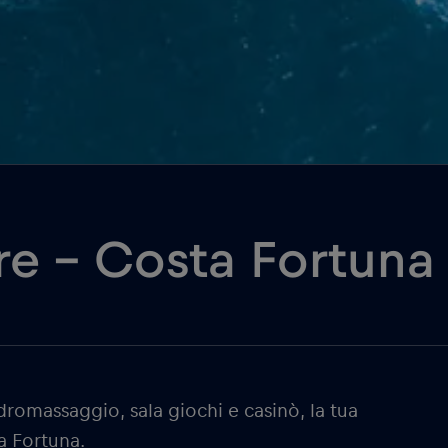
re – Costa Fortuna
idromassaggio, sala giochi e casinò, la tua
a Fortuna.