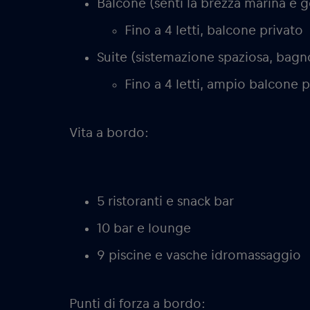
Balcone (senti la brezza marina e go
Fino a 4 letti, balcone privato
Suite (sistemazione spaziosa, bagn
Fino a 4 letti, ampio balcone p
Vita a bordo:
5 ristoranti e snack bar
10 bar e lounge
9 piscine e vasche idromassaggio
Punti di forza a bordo: