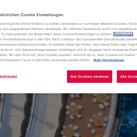
sönlichen Cookie Einstellungen
estmögliche Online-Erlebnis zu bieten, verwenden wir auf dieser Website Cookies. Teil
s von ausgewählten Partnern verwendet. Wir nehmen Datenschutz ernst und respektieren
: Du hast jederzeit die Möglichkeit deine Cookie-Einstellungen zu ändern.
Datenschutz
er Partnerdienste sind in den USA. Nach Judikatur des Europäischen Gerichtshofes besteht
emessenes Datenschutzniveau. Es besteht daher das Risiko, dass deine Daten dem Zugrif
 Kontroll- und Überwachungszwecken unterliegen und dir dagegen keine wirksamen Rech
ehen. Mit dem Klick auf „Alle Cookies zulassen“ stimmst du zu, dass Cookies auf unserer
Drittanbietern (auch in den USA) verwendet werden dürfen.
Mehr Informationen
stellungen
Alle Cookies ablehnen
Alle Cook