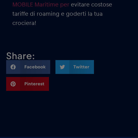
MOBILE Maritime per
evitare costose
tariffe di roaming e goderti la tua
crociera!
Share:
Facebook
Twitter
Pinterest