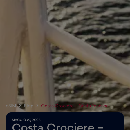
eSIM
Blog
Costa Crociere – Costa Toscana
MAGGIO 27, 2025
Costa Crociere –