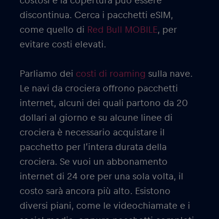
costosi e la copertura può essere
discontinua. Cerca i pacchetti eSIM,
come quello di
Red Bull MOBILE
, per
evitare costi elevati.
Parliamo dei
costi di roaming
sulla nave.
Le navi da crociera offrono pacchetti
internet, alcuni dei quali partono da 20
dollari al giorno e su alcune linee di
crociera è necessario acquistare il
pacchetto per l’intera durata della
crociera. Se vuoi un abbonamento
internet di 24 ore per una sola volta, il
costo sarà ancora più alto. Esistono
diversi piani, come le videochiamate e i