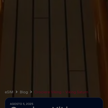
eSIM
Blog
Crociere Viking – Viking Saturn
AGOSTO 5, 2025