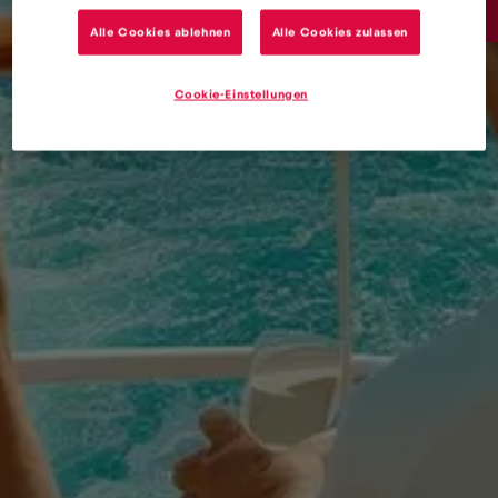
15€
/GB
Alle Cookies ablehnen
Alle Cookies zulassen
Cookie-Einstellungen