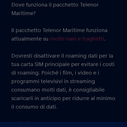
Dove funziona il pacchetto Telenor
Maritime?
Il pacchetto Telenor Maritime funziona
attualmente su
molte navi e traghetti
.
Dovresti disattivare il roaming dati per la
tua carta SIM principale per evitare i costi
di roaming. Poiché i film, i video e i
programmi televisivi in streaming
consumano molti dati, è consigliabile
scaricarli in anticipo per ridurre al minimo
il consumo di dati.
Ottieni la
eSIM del pacchetto Red Bull