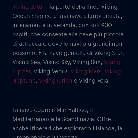
Viking Saturn
fa parte della linea Viking
Ocean Ship ed è una nave pluripremiata,
interamente in veranda, con soli 930
ospiti, che consente alla nave più piccola
di attraccare dove le navi più grandi non
possono. È la nave gemella di Viking Star,
Viking Sea, Viking Sky, Viking Sun,
Viking
Jupiter
, Viking Venus,
Viking Mars
,
Viking
Neptune
,
Viking Orion
e Viking Vela.
La nave copre il Mar Baltico, il
Mediterraneo e la Scandinavia. Offre
anche itinerari che esplorano l’Islanda, la
Groenlandia e il Canada.