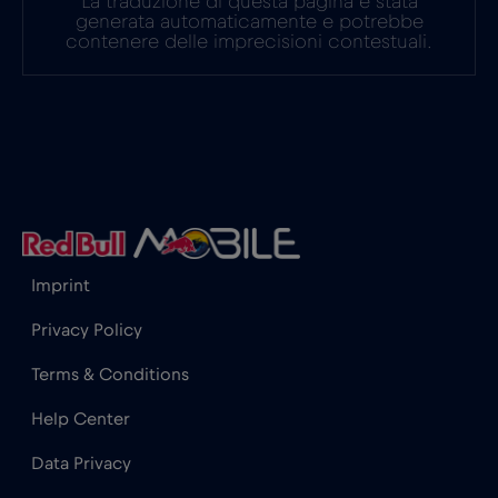
La traduzione di questa pagina è stata
generata automaticamente e potrebbe
contenere delle imprecisioni contestuali.
Imprint
Privacy Policy
Terms & Conditions
Help Center
Data Privacy