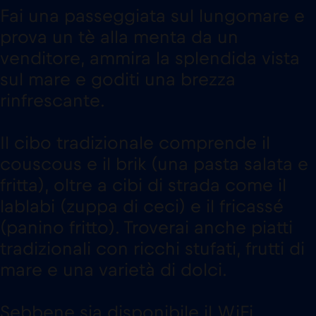
Fai una passeggiata sul lungomare e
prova un tè alla menta da un
venditore, ammira la splendida vista
sul mare e goditi una brezza
rinfrescante.
Il cibo tradizionale comprende il
couscous e il brik (una pasta salata e
fritta), oltre a cibi di strada come il
lablabi (zuppa di ceci) e il fricassé
(panino fritto). Troverai anche piatti
tradizionali con ricchi stufati, frutti di
mare e una varietà di dolci.
Sebbene sia disponibile il WiFi