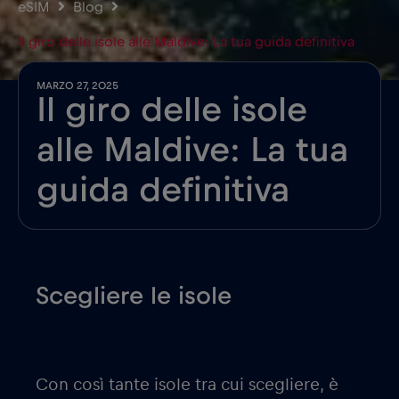
eSIM
Blog
Il giro delle isole alle Maldive: La tua guida definitiva
MARZO 27, 2025
Il giro delle isole
alle Maldive: La tua
guida definitiva
Scegliere le isole
Con così tante isole tra cui scegliere, è