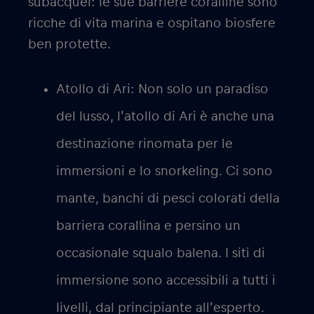
subacquei: le sue barriere coralline sono
ricche di vita marina e ospitano biosfere
ben protette.
Atollo di Ari:
Non solo un paradiso
del lusso, l’atollo di Ari è anche una
destinazione rinomata per le
immersioni e lo snorkeling. Ci sono
mante, banchi di pesci colorati della
barriera corallina e persino un
occasionale squalo balena. I siti di
immersione sono accessibili a tutti i
livelli, dal principiante all’esperto.