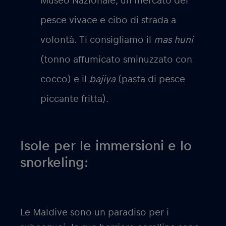
Museo Nazionale, un mercato del
pesce vivace e cibo di strada a
volontà. Ti consigliamo il
mas huni
(tonno affumicato sminuzzato con
cocco) e il
bajiya
(pasta di pesce
piccante fritta).
Isole per le immersioni e lo
snorkeling:
Le Maldive sono un paradiso per i