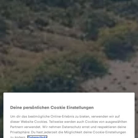
Deine persönlichen Cookie Einstellungen
Um dir das bestmögliche Online-Erlebnis zu bieten, verwenden wir auf
dieser Website Cookies. Teilweise werden auch Cookies von ausgewählten
Partnern verwendet. Wir nehmen Datenschutz ernst und respektieren deine
Privatsphäre: Du hast jederzeit die Möglichkeit deine Cookie-Einstellungen
zu ändern.
Datenschutz