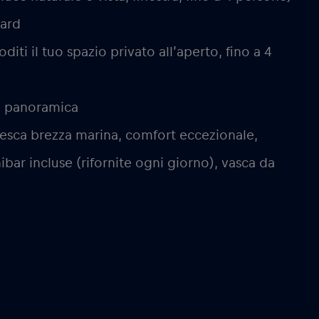
dard
iti il tuo spazio privato all’aperto, fino a 4
ta panoramica
 fresca brezza marina, comfort eccezionale,
ibar incluse (rifornite ogni giorno), vasca da