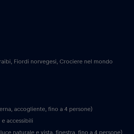
raibi, Fiordi norvegesi, Crociere nel mondo
rna, accogliente, fino a 4 persone)
 e accessibili
luce naturale e vista, finestra, fino a 4 persone)