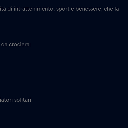
vità di intrattenimento, sport e benessere, che la
 da crociera:
atori solitari