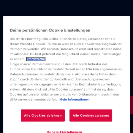
Deine persönlichen Cookie Einstellungen
Um dir das bestmögliche Online-Erlebnis zu bieten, verwenden wir auf
dieser Website Cookies. Teilweise werden auch Cookies von ausgewählten
Partnern verwendet. Wir nehmen Datenschutz ernst und respektieren deine
Privatsphäre: Du hast jederzeit die Möglichkeit deine Cookie-Einstellungen
zu ändern.
Datenschutz
Einige unserer Partnerdienste sind in den USA. Nach Judikatur des
Europäischen Gerichtshofes besteht derzeit in den USA kein angemessenes
Datenschutzniveau. Es besteht daher das Risiko, dass deine Daten dem
Zugriff durch US-Behörden zu Kontroll- und Überwachungszwecken
unterliegen und dir dagegen keine wirksamen Rechtsbehelfe zur Verfügung
stehen. Mit dem Klick auf „Alle Cookies zulassen“ stimmst du zu, dass
Cookies auf unserer Website von uns und von Drittanbietern (auch in den
USA) verwendet werden dürfen.
Mehr Informationen
4€
/GB
Alle Cookies ablehnen
Alle Cookies zulassen
Cookie-Einstellungen