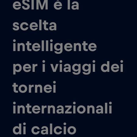
eSIM è la
scelta
intelligente
per i viaggi dei
tornei
internazionali
di calcio