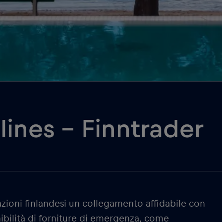
lines – Finntrader
azioni finlandesi un collegamento affidabile con
nibilità di forniture di emergenza, come