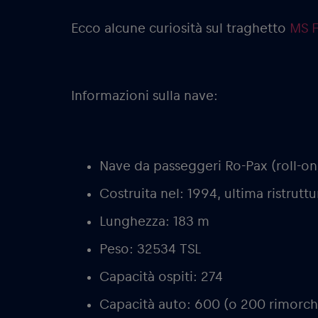
Ecco alcune curiosità sul traghetto
MS F
Informazioni sulla nave:
Nave da passeggeri Ro-Pax (roll-on/
Costruita nel: 1994, ultima ristrut
Lunghezza: 183 m
Peso: 32534 TSL
Capacità ospiti: 274
Capacità auto: 600 (o 200 rimorc