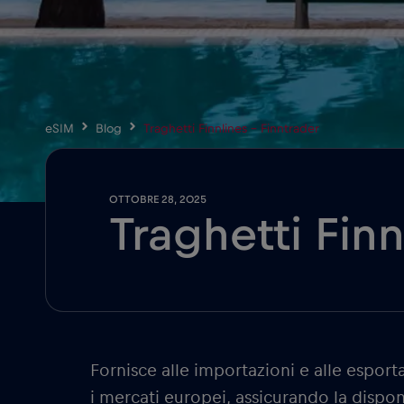
eSIM
Blog
Traghetti Finnlines – Finntrader
OTTOBRE 28, 2025
Traghetti Finn
Fornisce alle importazioni e alle esport
i mercati europei, assicurando la dispo