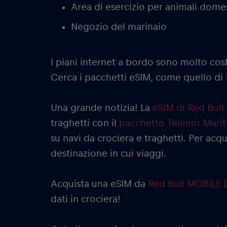
Area di esercizio per animali domes
Negozio del marinaio
I piani internet a bordo sono molto cos
Cerca i pacchetti eSIM, come quello di
Una grande notizia! La
eSIM di Red Bul
traghetti con il
pacchetto Telenor Mari
su navi da crociera e traghetti. Per acq
destinazione in cui viaggi.
Acquista una eSIM da
Red Bull MOBILE 
dati in crociera!