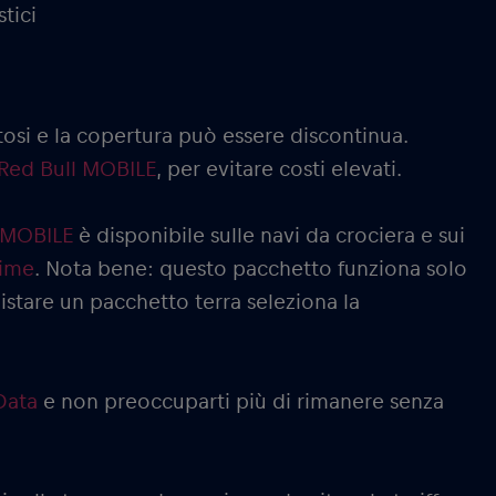
tici
tosi e la copertura può essere discontinua.
Red Bull MOBILE
, per evitare costi elevati.
l MOBILE
è disponibile sulle navi da crociera e sui
time
. Nota bene: questo pacchetto funziona solo
uistare un pacchetto terra seleziona la
Data
e non preoccuparti più di rimanere senza