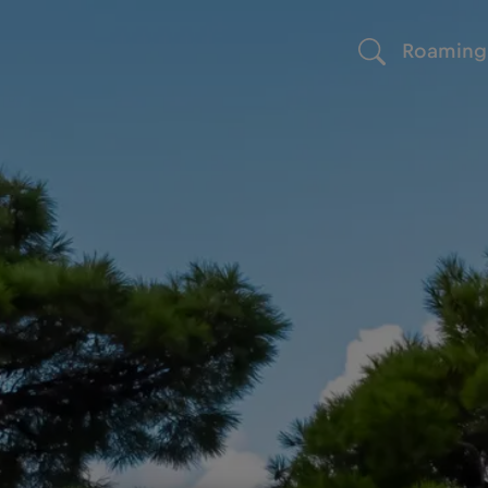
Roaming