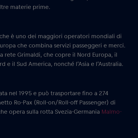
ltre materie prime.
che è uno dei maggiori operatori mondiali di
 Europa che combina servizi passeggeri e merci.
ia rete Grimaldi, che copre il Nord Europa, il
rd e il Sud America, nonché l’Asia e l’Australia.
rata nel 1995 e può trasportare fino a 274
hetto Ro-Pax (Roll-on/Roll-off Passenger) di
he opera sulla rotta Svezia-Germania
Malmo-