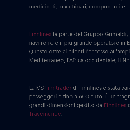
medicinali, macchinari, componenti e a
Finnlines
fa parte del Gruppo Grimaldi, 
navi ro-ro e il più grande operatore in
Questo offre ai clienti l’accesso all’amp
Mediterraneo, l’Africa occidentale, il No
La MS
Finntrader
di Finnlines è stata va
passeggeri e fino a 600 auto. È un trag
grandi dimensioni gestito da
Finnlines
c
Travemunde
.