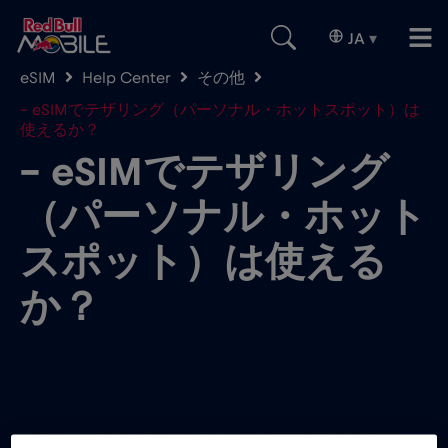
JA
▾
eSIM
Help Center
その他
– eSIMでテザリング（パーソナル・ホットスポット）は
使えるか？
– eSIMでテザリング
（パーソナル・ホット
スポット）は使える
か？
はい、Red Bull MOBILEのeSIMでパーソナルホッ