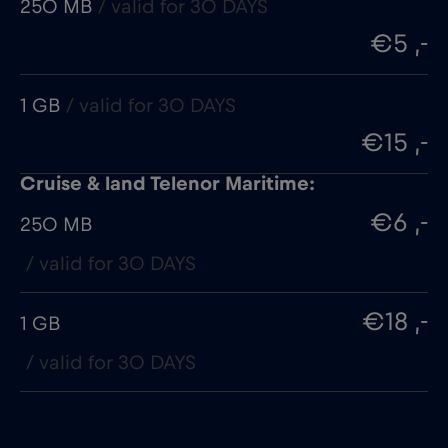
250 MB
/ valid for 30 DAYS
€5 ,-
1 GB
/ valid for 30 DAYS
€15 ,-
Cruise & land Telenor Maritime:
€6 ,-
250 MB
/ valid for 30 DAYS
€18 ,-
1 GB
/ valid for 30 DAYS