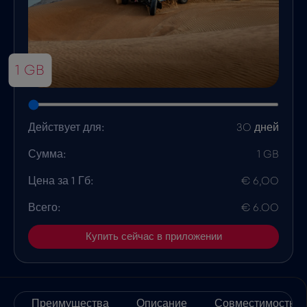
1 GB
Действует для:
30 дней
Сумма:
1 GB
Цена за 1 Гб:
€ 6,00
Всего:
€ 6.00
Купить сейчас в приложении
Преимущества
Описание
Совместимость