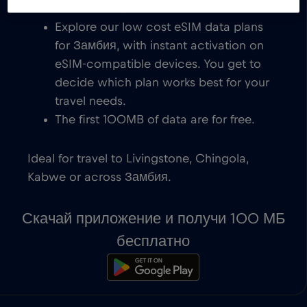
мгновенной.
Explore our low cost eSIM data plans
for Замбия, with instant activation on
eSIM-compatible devices. You get to
decide which plan works best for your
travel needs.
The first 100MB of data are for free.
Ideal for travel to Livingstone, Chingola,
Kabwe or across Замбия.
Скачай приложение и получи 100 МБ
бесплатно