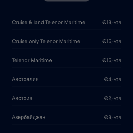
Cruise & land Telenor Maritime
€18
,-/GB
Cruise only Telenor Maritime
€15
,-/GB
Telenor Maritime
€15
,-/GB
Австралия
€4
,-/GB
Австрия
€2
,-/GB
Азербайджан
€8
,-/GB