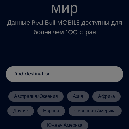
мир
Данные Red Bull MOBILE доступны для
более чем 100 стран
Австралия/Океания
Азия
Африка
Другие
Европа
Северная Америка
Южная Америка