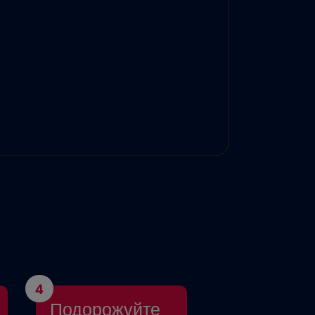
4
Подорожуйте