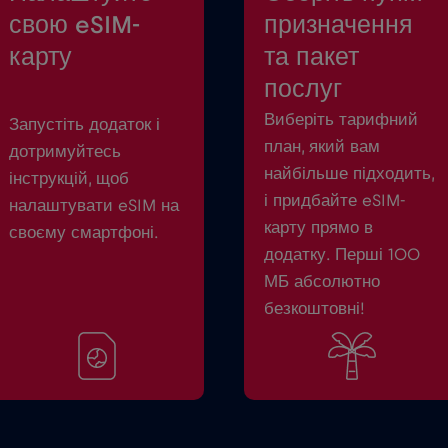
свою eSIM-
призначення
карту
та пакет
послуг
Виберіть тарифний
Запустіть додаток і
план, який вам
дотримуйтесь
найбільше підходить,
інструкцій, щоб
і придбайте eSIM-
налаштувати eSIM на
карту прямо в
своєму смартфоні.
додатку. Перші 100
МБ абсолютно
безкоштовні!