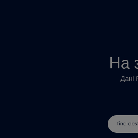
На 
Дані 