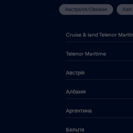
Австралія/Океанія
Азія
Cruise & land Telenor Marit
Telenor Maritime
Австрія
Албанія
Аргентина
Бельгія