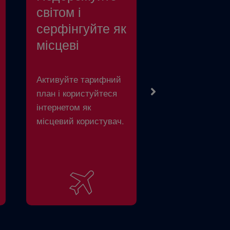
світом і
серфінгуйте як
місцеві
Активуйте тарифний
план і користуйтеся
інтернетом як
місцевий користувач.