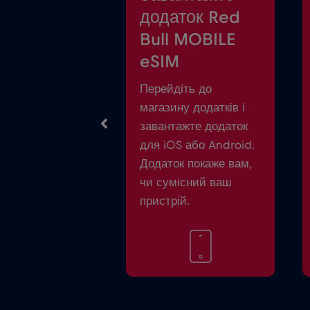
додаток Red
Bull MOBILE
eSIM
Перейдіть до
магазину додатків і
завантажте додаток
для iOS або Android.
Додаток покаже вам,
чи сумісний ваш
пристрій.