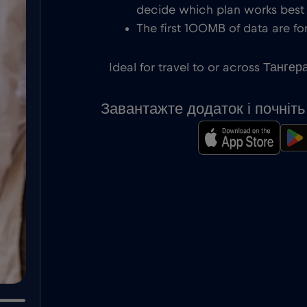
decide which plan works best f
The first 100MB of data are for
Ideal for travel to or across Тангер
Завантажте додаток і почніт