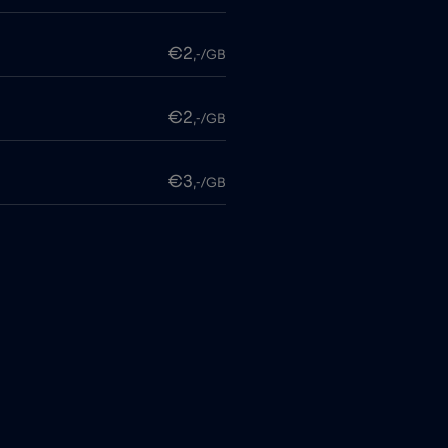
€2
,-/GB
€2
,-/GB
€3
,-/GB
€3
,-/GB
€3
,-/GB
€7
,-/GB
€5
,-/GB