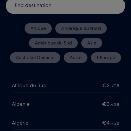
Afrique
Amérique du Nord
Amérique du Sud
Asie
Australie/Océanie
Autre
L’Europe
Afrique du Sud
€2
,-/GB
Albanie
€3
,-/GB
Algérie
€4
,-/GB