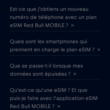
,-/GB
Est-ce que j’obtiens un nouveau
Croatie
€2
,-/GB
numéro de téléphone avec un plan
eSIM Red Bull MOBILE ? ››
Cruise & land Telenor Maritime
€18
,-/GB
Quels sont les smartphones qui
Cruise only Telenor Maritime
€15
,-/GB
prennent en charge le plan eSIM ? ››
Danemark
€2
,-/GB
Que se passe-t-il lorsque mes
données sont épuisées ? ››
Dubaï
€5
,-/GB
Qu’est-ce qu’une eSIM ? Et que
Égypte
€12
,-/GB
puis-je faire avec l’application eSIM
Red Bull MOBILE ? ››
Émirats arabes unis (EAU)
€5