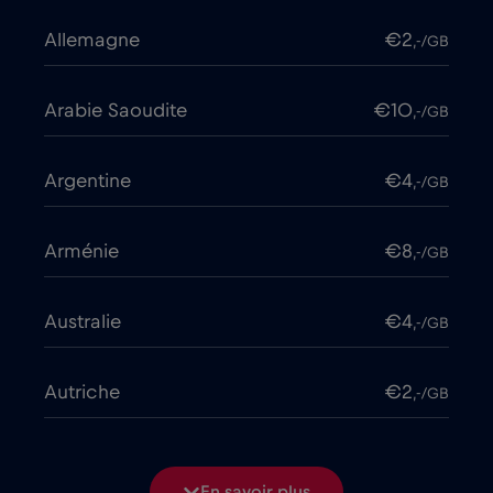
Allemagne
€2
,-/GB
Arabie Saoudite
€10
,-/GB
Argentine
€4
,-/GB
Arménie
€8
,-/GB
Australie
€4
,-/GB
Autriche
€2
,-/GB
Azerbaïdjan
€8
,-/GB
En savoir plus