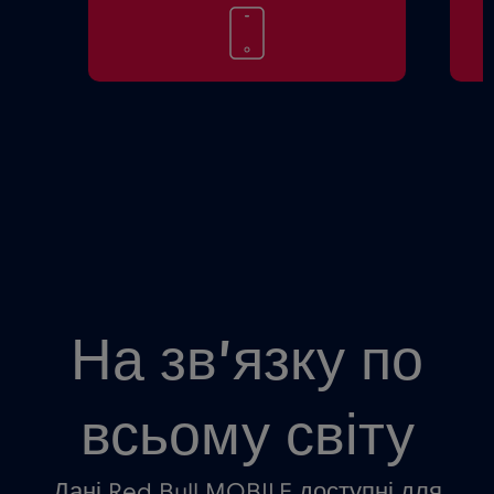
На зв’язку по
всьому світу
Дані Red Bull MOBILE доступні для