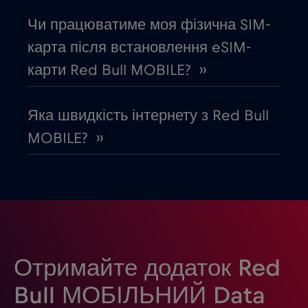
Чи працюватиме моя фізична SIM-
Естонія
€2
,-/GB
карта після встановлення eSIM-
карти Red Bull MOBILE? ››
Європейський Союз
€4
,-/GB
Яка швидкість інтернету з Red Bull
Єгипет
€12
,-/GB
MOBILE? ››
Замбія
€6
,-/GB
Ізраїль
€3
,-/GB
Індія
€15
,-/GB
Отримайте додаток Red
Bull МОБІЛЬНИЙ Data
Індонезія
€4
,-/GB