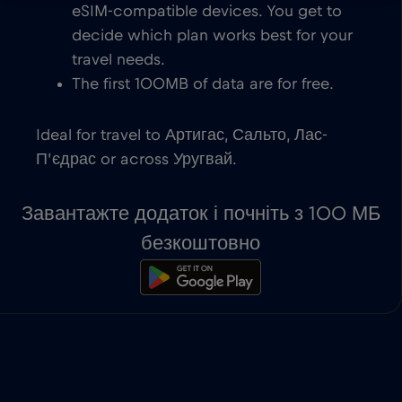
eSIM-compatible devices. You get to
decide which plan works best for your
travel needs.
The first 100MB of data are for free.
Ideal for travel to Артигас, Сальто, Лас-
П’єдрас or across Уругвай.
Завантажте додаток і почніть з 100 МБ
безкоштовно