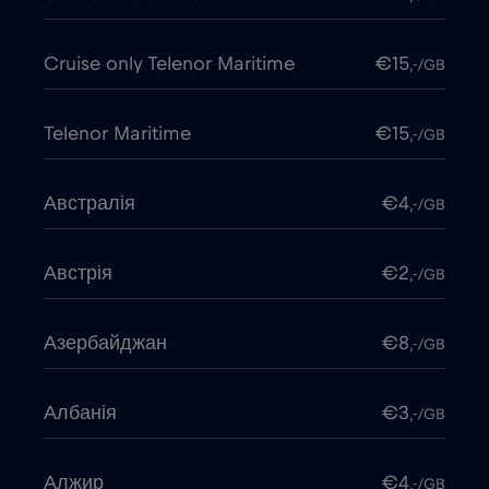
Cruise only Telenor Maritime
€15
,-/GB
Telenor Maritime
€15
,-/GB
Австралія
€4
,-/GB
Австрія
€2
,-/GB
Азербайджан
€8
,-/GB
Албанія
€3
,-/GB
Алжир
€4
,-/GB