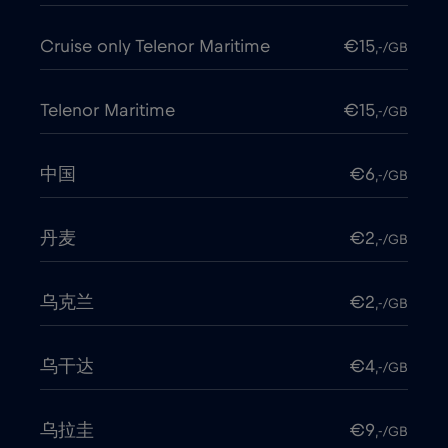
Cruise only Telenor Maritime
€15
,-/GB
Telenor Maritime
€15
,-/GB
中国
€6
,-/GB
丹麦
€2
,-/GB
乌克兰
€2
,-/GB
乌干达
€4
,-/GB
乌拉圭
€9
,-/GB