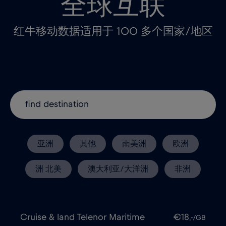
全球互联
红牛移动数据适用于 100 多个国家/地区
亚洲
其他
南美洲
欧洲
洲 北美
澳大利亚/大洋洲
非洲
Cruise & land Telenor Maritime
€18
,-/GB