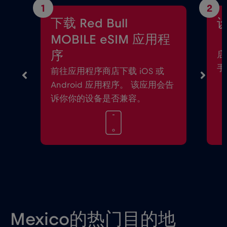
1
2
下载 Red Bull
设
MOBILE eSIM 应用程
序
启
手
前往应用程序商店下载 iOS 或
Android 应用程序。 该应用会告
诉你你的设备是否兼容。
Mexico的热门目的地