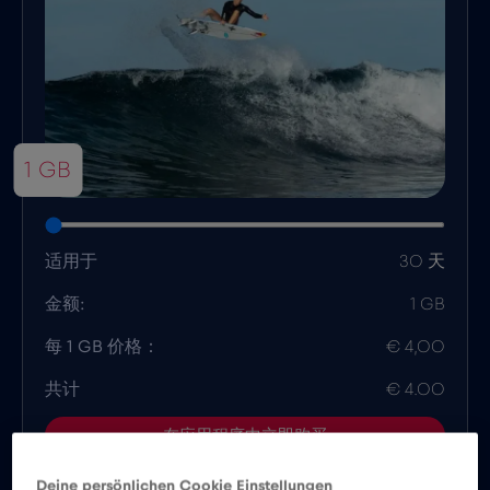
1 GB
适用于
30 天
金额:
1 GB
每 1 GB 价格：
€ 4,00
共计
€ 4.00
在应用程序中立即购买
Deine persönlichen Cookie Einstellungen