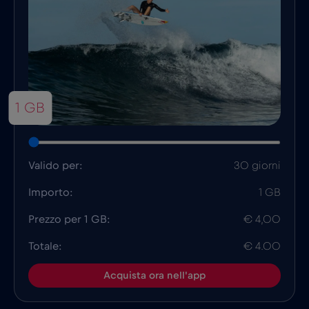
1 GB
Valido per:
30 giorni
Importo:
1 GB
Prezzo per 1 GB:
€ 4,00
Totale:
€ 4.00
Acquista ora nell'app