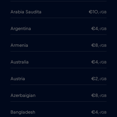
Arabia Saudita
€10
,-/GB
Argentina
€4
,-/GB
Armenia
€8
,-/GB
Australia
€4
,-/GB
Austria
€2
,-/GB
Azerbaigian
€8
,-/GB
Bangladesh
€4
,-/GB