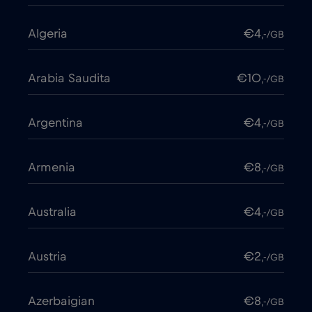
Algeria
€4
,-/GB
Arabia Saudita
€10
,-/GB
Argentina
€4
,-/GB
Armenia
€8
,-/GB
Australia
€4
,-/GB
Austria
€2
,-/GB
Azerbaigian
€8
,-/GB