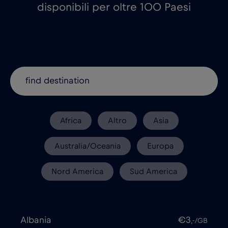
disponibili per oltre 100 Paesi
Africa
Altro
Asia
Australia/Oceania
Europa
Nord America
Sud America
Albania
€3
,-/GB