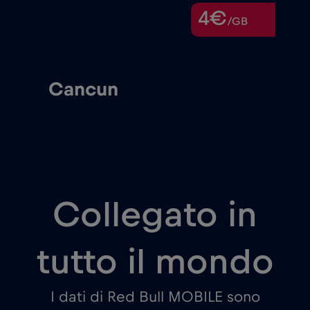
4€
/GB
Cancun
Collegato in
tutto il mondo
I dati di Red Bull MOBILE sono