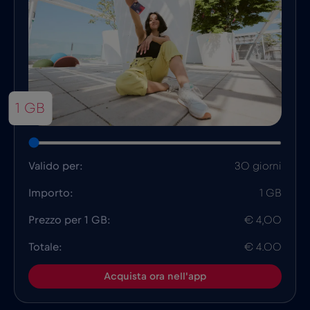
1 GB
Valido per:
30 giorni
Importo:
1 GB
Prezzo per 1 GB:
€ 4,00
Totale:
€ 4.00
Acquista ora nell'app