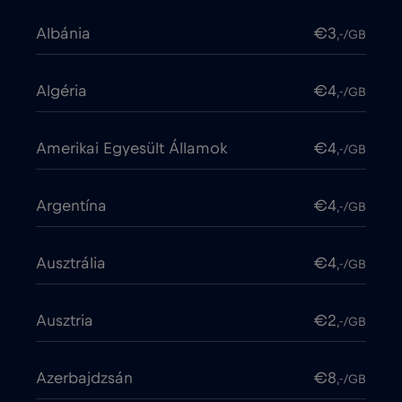
Albánia
€3
,-/GB
Algéria
€4
,-/GB
Amerikai Egyesült Államok
€4
,-/GB
Argentína
€4
,-/GB
Ausztrália
€4
,-/GB
Ausztria
€2
,-/GB
Azerbajdzsán
€8
,-/GB