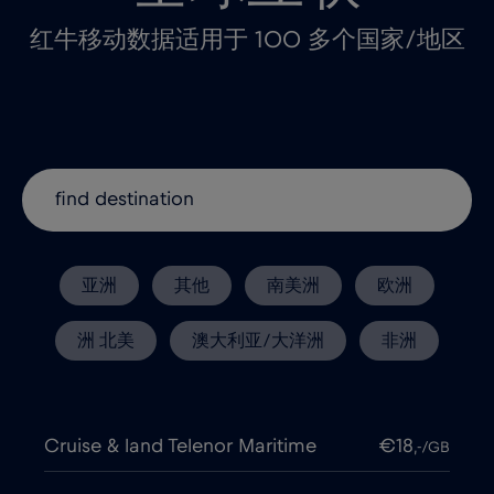
红牛移动数据适用于 100 多个国家/地区
亚洲
其他
南美洲
欧洲
洲 北美
澳大利亚/大洋洲
非洲
Cruise & land Telenor Maritime
€18
,-/GB