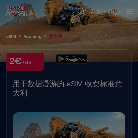
ZH-HANS
▾
eSIM
Roaming
意大利
2€
/GB
用于数据漫游的 eSIM 收费标准意
大利