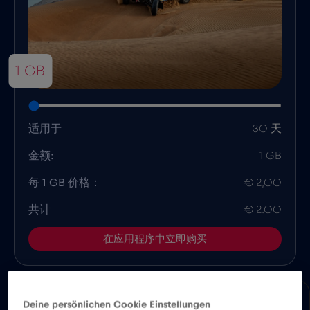
1 GB
适用于
30 天
金额:
1 GB
每 1 GB 价格：
€ 2,00
共计
€ 2.00
在应用程序中立即购买
Deine persönlichen Cookie Einstellungen
优势
优势
兼容性
国家概况