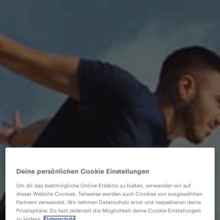
Deine persönlichen Cookie Einstellungen
Um dir das bestmögliche Online-Erlebnis zu bieten, verwenden wir auf
dieser Website Cookies. Teilweise werden auch Cookies von ausgewählten
Partnern verwendet. Wir nehmen Datenschutz ernst und respektieren deine
Privatsphäre: Du hast jederzeit die Möglichkeit deine Cookie-Einstellungen
zu ändern.
Datenschutz