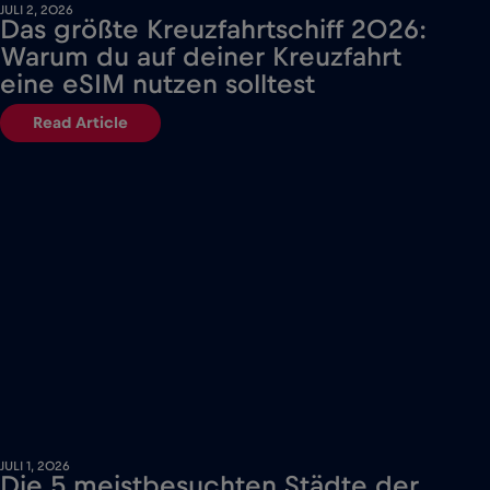
JULI 2, 2026
Das größte Kreuzfahrtschiff 2026:
Warum du auf deiner Kreuzfahrt
eine eSIM nutzen solltest
Read Article
JULI 1, 2026
Die 5 meistbesuchten Städte der