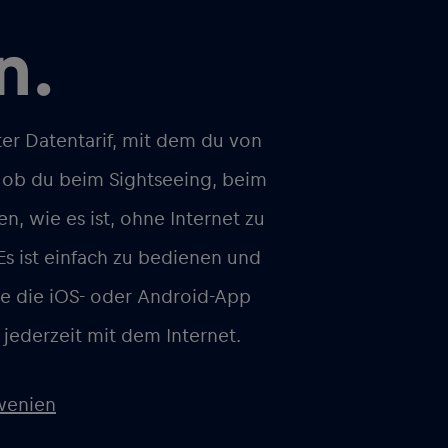
n.
ter Datentarif, mit dem du von
l, ob du beim Sightseeing, beim
en, wie es ist, ohne Internet zu
Es ist einfach zu bedienen und
ade die iOS- oder Android-App
 jederzeit mit dem Internet.
wenien