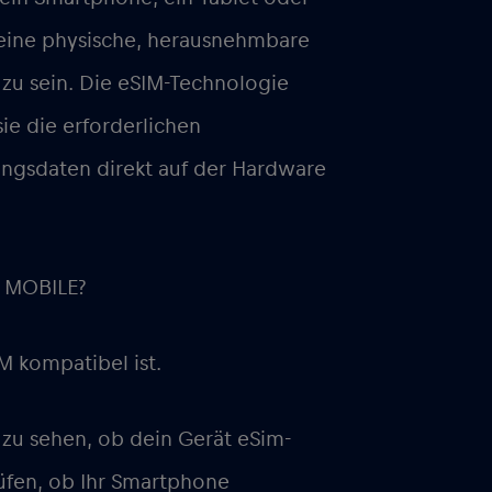
 eine physische, herausnehmbare
zu sein. Die eSIM-Technologie
sie die erforderlichen
ngsdaten direkt auf der Hardware
l MOBILE?
IM
kompatibel ist
.
zu sehen, ob dein Gerät eSim-
üfen, ob Ihr Smartphone