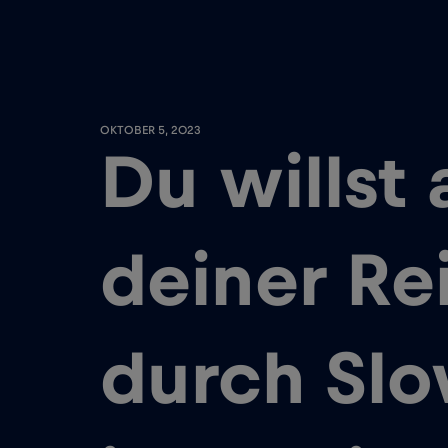
OKTOBER 5, 2023
Du willst 
deiner Re
durch Sl