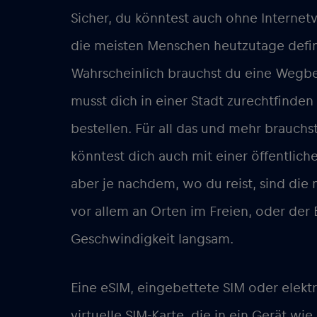
Sicher, du könntest auch ohne Internetv
die meisten Menschen heutzutage defin
Wahrscheinlich brauchst du eine Wegbe
musst dich in einer Stadt zurechtfinden
bestellen. Für all das und mehr brauchs
könntest dich auch mit einer öffentlic
aber je nachdem, wo du reist, sind die
vor allem an Orten im Freien, oder der 
Geschwindigkeit langsam.
Eine eSIM, eingebettete SIM oder elektr
virtuelle SIM-Karte, die in ein Gerät wi