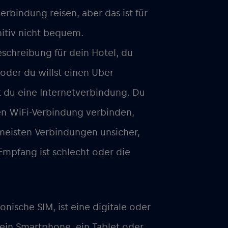
erbindung reisen, aber das ist für
itiv nicht bequem.
schreibung für dein Hotel, du
 oder du willst einen Uber
t du eine Internetverbindung. Du
hen WiFi-Verbindung verbinden,
 meisten Verbindungen unsicher,
Empfang ist schlecht oder die
onische SIM, ist eine digitale oder
e ein Smartphone, ein Tablet oder