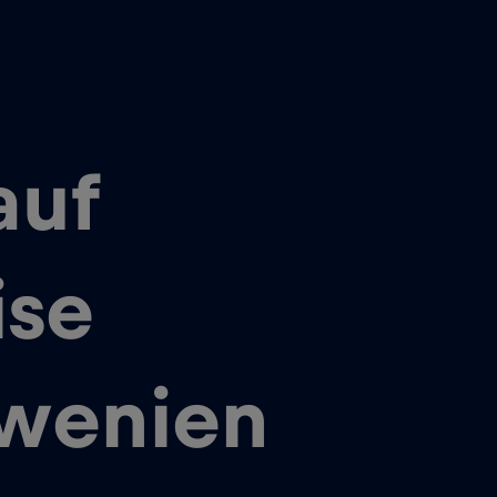
auf
ise
owenien