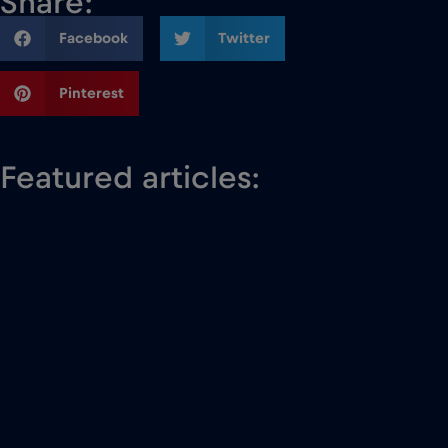
Share:
Facebook
Twitter
Pinterest
Featured articles: