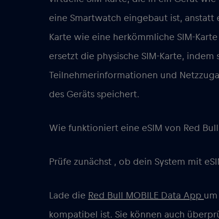
eine Smartwatch eingebaut ist, anstatt
Karte wie eine herkömmliche SIM-Karte 
ersetzt die physische SIM-Karte, indem 
Teilnehmerinformationen und Netzzuga
des Geräts speichert.
Wie funktioniert eine eSIM von Red Bul
Prüfe zunächst
, ob dein System
mit eS
Lade
die
Red Bull MOBILE Data App
um 
kompatibel ist. Sie können auch überpr