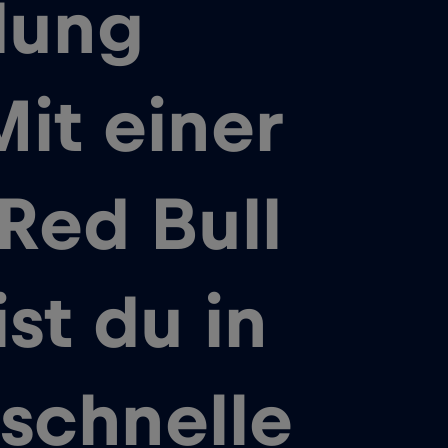
dung
Mit einer
Red Bull
st du in
schnelle