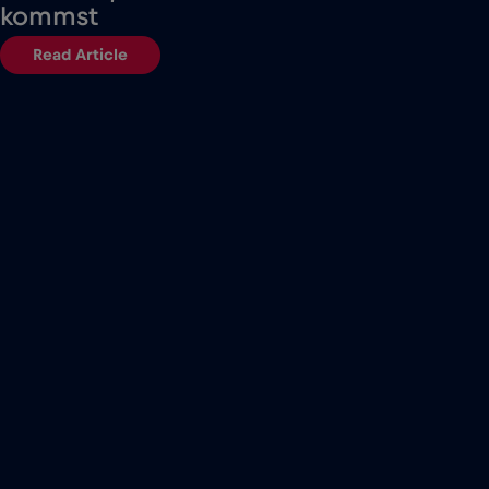
kommst
Read Article