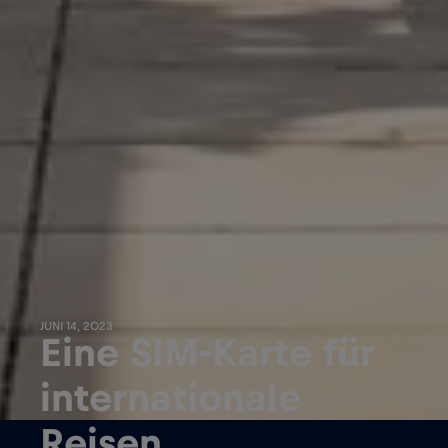
JUNI 14, 2023
Eine SIM-Karte für
internationale
Reisen