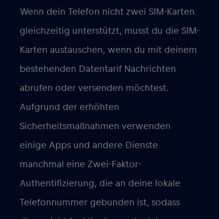
Wenn dein Telefon nicht zwei SIM-Karten
gleichzeitig unterstützt, musst du die SIM-
Karten austauschen, wenn du mit deinem
bestehenden Datentarif Nachrichten
abrufen oder versenden möchtest.
Aufgrund der erhöhten
Sicherheitsmaßnahmen verwenden
einige Apps und andere Dienste
manchmal eine Zwei-Faktor-
Authentifizierung, die an deine lokale
Telefonnummer gebunden ist, sodass