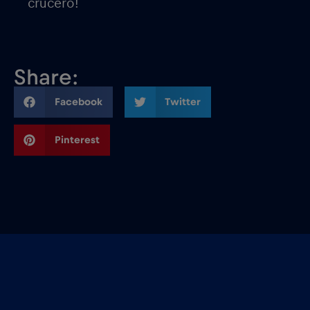
crucero!
Share:
Facebook
Twitter
Pinterest
Related Blog Posts