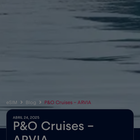
eSIM
Blog
P&O Cruises – ARVIA
ABRIL 24, 2025
P&O Cruises –