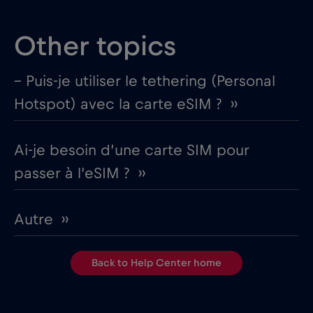
Other topics
– Puis-je utiliser le tethering (Personal
Hotspot) avec la carte eSIM ? ››
Ai-je besoin d’une carte SIM pour
passer à l’eSIM ? ››
Autre ››
Back to Help Center home