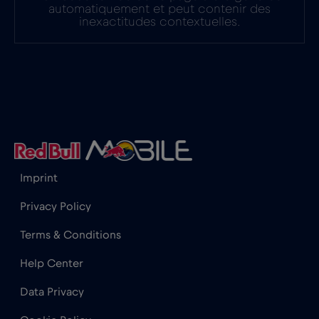
automatiquement et peut contenir des
inexactitudes contextuelles.
Imprint
Privacy Policy
Terms & Conditions
Help Center
Data Privacy