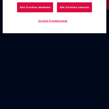
4€
/GB
Alle Cookies ablehnen
Alle Cookies zulassen
Cookie-Einstellungen