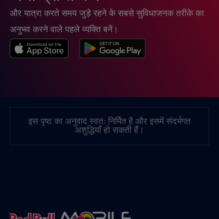
और यात्रा करते समय जुड़े रहने के सबसे सुविधाजनक तरीके का
चीन
€6
,-/GB
अनुभव करने वाले पहले व्यक्ति बनें।
चेक रिपब्लिक
€2
,-/GB
जर्मनी
€2
,-/GB
जापान
€8
,-/GB
इस पृष्ठ का अनुवाद स्वतः निर्मित है और इसमें संदर्भगत
अशुद्धियाँ हो सकती हैं।
जाम्बिया
€6
,-/GB
जिब्राल्टर
€3
,-/GB
जॉर्जिया
€5
,-/GB