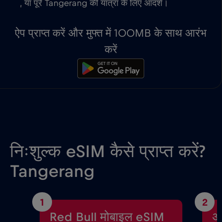
, या पूरे Tangerang की यात्रा के लिए आदर्श।
ऐप प्राप्त करें और मुफ्त में 100MB के साथ आरंभ
करें
निःशुल्क eSIM कैसे प्राप्त करें?
Tangerang
1
2
Red Bull मोबाइल eSIM
अ