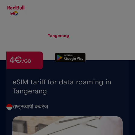
HI
▾
eSIM
Roaming
Tangerang
4€
/GB
eSIM tariff for data roaming in
Tangerang
राष्ट्रव्यापी कवरेज