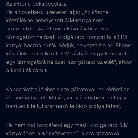
Az iPhone bekapcsolása
Ha a következő üzenetet látja: „Az iPhone
készülékbe behelyezett SIM-kártya nem
támogatott. Az iPhone aktiválásához csak
támogatott hálózati szolgáltató kompatibilis SIM-
kártyái használhatók. Kérjük, helyezze be az iPhone
készülékhez mellékelt SIM-kártyát, vagy keresse fel
egy támogatott hálózati szolgáltató üzletét”, akkor
a készülék zárolt.
Kapcsolatba léphet a szolgáltatóval, és kérheti az
iPhone-jának feloldását, vagy igénybe vehet egy
harmadik féltől származó feloldó szolgáltatást.
Ha nem tud hozzáférni egy másik szolgáltató SIM-
kártyájához, akkor közvetlenül a szolgáltatóval