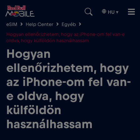
HU
▾
eSIM
Help Center
Egyéb
Hogyan ellenőrizhetem, hogy az iPhone-om fel van-e
oldva, hogy külföldön használhassam
Hogyan
ellenőrizhetem, hogy
az iPhone-om fel van-
e oldva, hogy
külföldön
használhassam