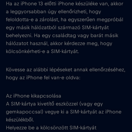
Ha az iPhone 13 előtti iPhone készüléke van, akkor
a leggyorsabban úgy ellenőrizheti, hogy
feloldotta-e a zárolást, ha egyszerűen megpróbál
egy másik hálózatból származó SIM-kártyát
behelyezni. Ha egy családtag vagy barát másik
hálózatot használ, akkor kérdezze meg, hogy
kölcsönkérheti-e a SIM-kártyát.
Kövesse az alábbi lépéseket annak ellenőrzéséhez,
hogy az iPhone fel van-e oldva:
Az iPhone kikapcsolása
A SIM-kártya kivetítő eszközzel (vagy egy
gemkapoccsal) vegye ki a SIM-kártyát az iPhone
készülékből.
Helyezze be a kölcsönzött SIM-kártyát