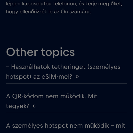
lépjen kapcsolatba telefonon, és kérje meg őket,
hogy ellenőrizzék le az Ön számára.
Other topics
– Használhatok tetheringet (személyes
hotspot) az eSIM-mel? ››
A QR-kódom nem működik. Mit
tegyek? ››
A személyes hotspot nem működik – mit