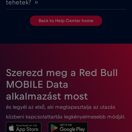
tehetek? ››
Back to Help Center home
Szerezd meg a Red Bull
MOBILE Data
alkalmazást most
és legyél az első, aki megtapasztalja az utazás
közbeni kapcsolattartás legkényelmesebb módját.