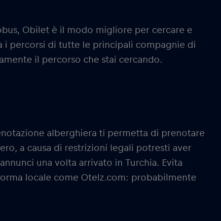
obus, Obilet è il modo migliore per cercare e
i percorsi di tutte le principali compagnie di
tamente il percorso che stai cercando.
enotazione alberghiera ti permetta di prenotare
ro, a causa di restrizioni legali potresti aver
annunci una volta arrivato in Turchia. Evita
taforma locale come Otelz.com: probabilmente