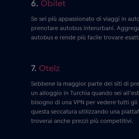
6.
Obilet
Se sei più appassionato di viaggi in aut
prenotare autobus interurbani. Aggrega 
autobus e rende più facile trovare esat
7.
Otelz
Sebbene la maggior parte dei siti di pr
un alloggio in Turchia quando sei all’este
bisogno di una VPN per vedere tutti gli 
questa seccatura utilizzando una piat
troverai anche prezzi più competitivi.