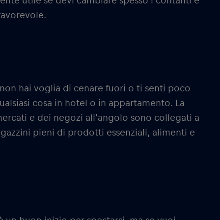
nte utile se devi cambiare spesso i contanti e
favorevole.
non hai voglia di cenare fuori o ti senti poco
ualsiasi cosa in hotel o in appartamento. La
ercati e dei negozi all’angolo sono collegati a
azzini pieni di prodotti essenziali, alimenti e