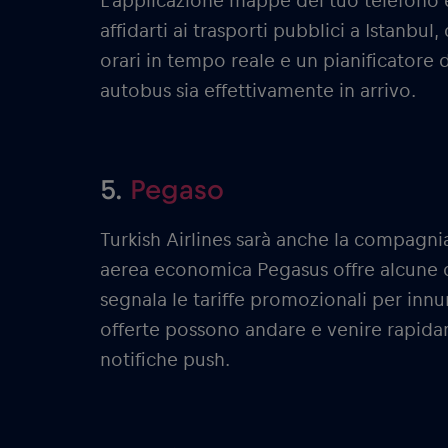
L’applicazione mappe del tuo telefono è
affidarti ai trasporti pubblici a Istanbul
orari in tempo reale e un pianificatore d
autobus sia effettivamente in arrivo.
5.
Pegaso
Turkish Airlines sarà anche la compagni
aerea economica Pegasus offre alcune del
segnala le tariffe promozionali per innu
offerte possono andare e venire rapidam
notifiche push.