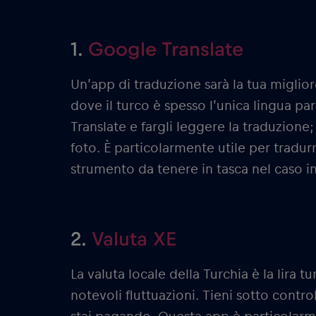
1.
Google Translate
Un’app di traduzione sarà la tua migli
dove il turco è spesso l’unica lingua pa
Translate e fargli leggere la traduzione;
foto. È particolarmente utile per tradur
strumento da tenere in tasca nel caso i
2.
Valuta XE
La valuta locale della Turchia è la lira t
notevoli fluttuazioni. Tieni sotto contr