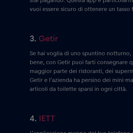
stai pagando. Questa app è particolarme
vuoi essere sicuro di ottenere un tasso 
3.
Getir
Se hai voglia di uno spuntino notturno, 
bene, con Getir puoi farti consegnare q
maggior parte dei ristoranti, dei superm
Getir e l’azienda ha persino dei mini-mag
articoli da toilette sparsi in ogni città.
4.
IETT