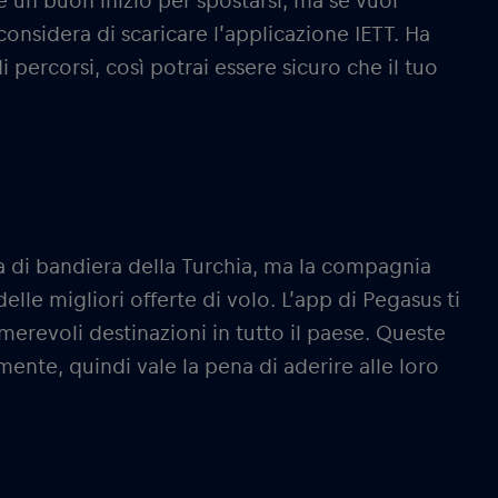
 un buon inizio per spostarsi, ma se vuoi
, considera di scaricare l’applicazione IETT. Ha
i percorsi, così potrai essere sicuro che il tuo
a di bandiera della Turchia, ma la compagnia
le migliori offerte di volo. L’app di Pegasus ti
merevoli destinazioni in tutto il paese. Queste
ente, quindi vale la pena di aderire alle loro