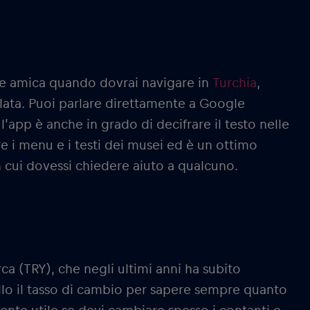
ore amica quando dovrai navigare in
Turchia
,
rlata. Puoi parlare direttamente a Google
 l’app è anche in grado di decifrare il testo nelle
re i menu e i testi dei musei ed è un ottimo
n cui dovessi chiedere aiuto a qualcuno.
urca (TRY), che negli ultimi anni ha subito
ollo il tasso di cambio per sapere sempre quanto