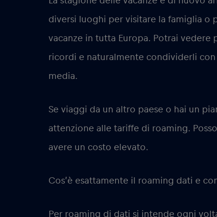
La stagione delle vacanze è di nuovo ar
diversi luoghi per visitare la famiglia o 
vacanze in tutta Europa. Potrai vedere p
ricordi e naturalmente condividerli con l
media.
Se viaggi da un altro paese o hai un pian
attenzione alle tariffe di roaming. Pos
avere un costo elevato.
Cos’è esattamente il roaming dati e co
Per roaming di dati si intende ogni volta