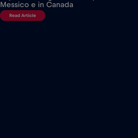
Messico e in Canada
Read Article