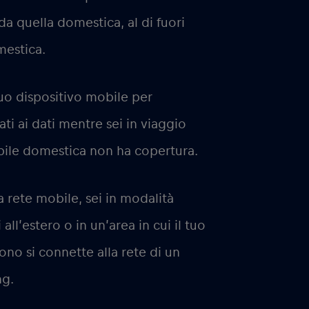
da quella domestica, al di fuori
mestica.
l tuo dispositivo mobile per
ati ai dati mentre sei in viaggio
mobile domestica non ha copertura.
a rete mobile, sei in modalità
ll’estero o in un’area in cui il tuo
ono si connette alla rete di un
ng.