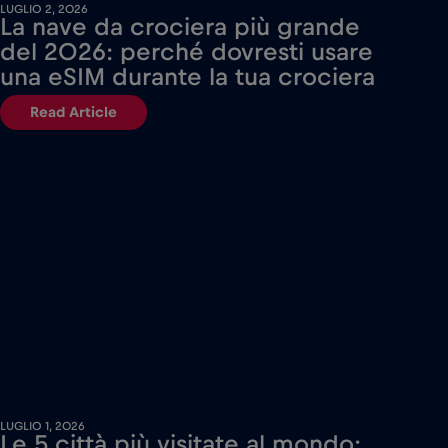
LUGLIO 2, 2026
La nave da crociera più grande
del 2026: perché dovresti usare
una eSIM durante la tua crociera
Read Article
LUGLIO 1, 2026
Le 5 città più visitate al mondo: