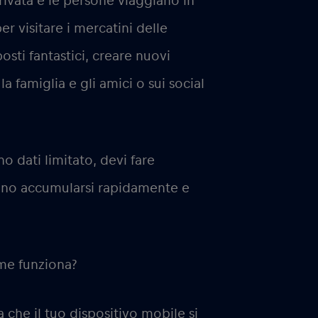
rivata e le persone viaggiano in
per visitare i mercatini delle
osti fantastici, creare nuovi
a famiglia e gli amici o sui social
o dati limitato, devi fare
sono accumularsi rapidamente e
me funziona?
 che il tuo dispositivo mobile si