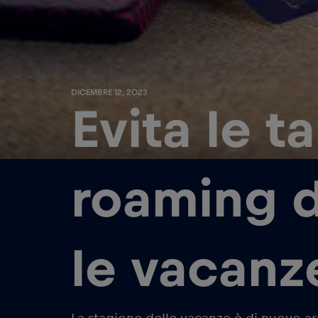
DICEMBRE 12, 2023
Evita le ta
roaming 
le vacanz