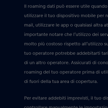
Il roaming dati può essere utile quando 
utilizzare il tuo dispositivo mobile per 
mail, utilizzare le app o qualsiasi altra at
importante notare che l’utilizzo dei ser
molto più costoso rispetto all’utilizzo s
tuo operatore potrebbe addebitarti tariff
di un altro operatore. Assicurati di conos
roaming del tuo operatore prima di utiliz
di fuori della tua area di copertura.
Per evitare addebiti imprevisti, il tuo d
controllare manualmente le impostazion