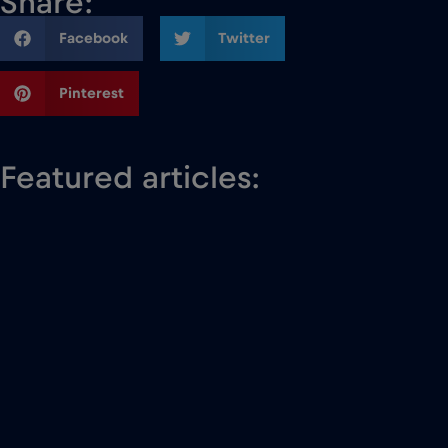
Share:
Facebook
Twitter
Pinterest
Featured articles: