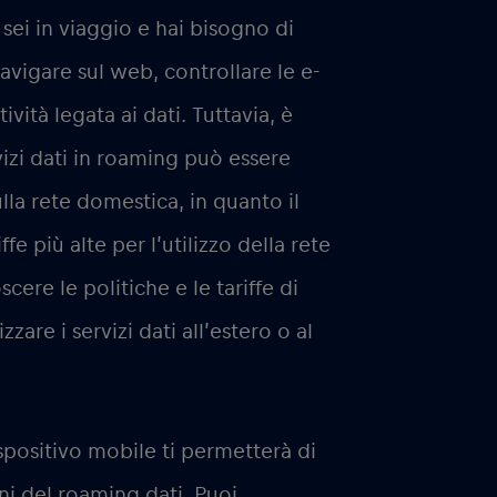
sei in viaggio e hai bisogno di
navigare sul web, controllare le e-
tività legata ai dati. Tuttavia, è
vizi dati in roaming può essere
ulla rete domestica, in quanto il
e più alte per l’utilizzo della rete
cere le politiche e le tariffe di
zare i servizi dati all’estero o al
ispositivo mobile ti permetterà di
i del roaming dati. Puoi