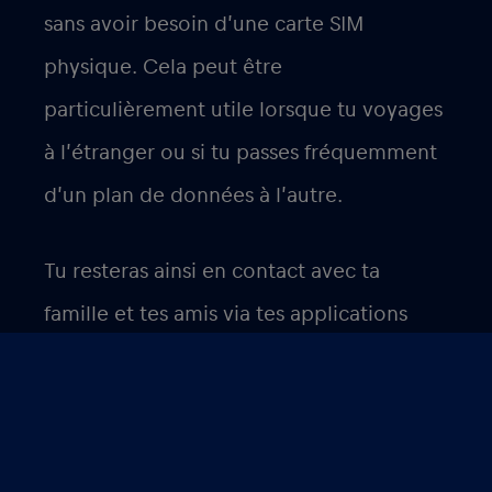
sans avoir besoin d’une carte SIM
physique. Cela peut être
particulièrement utile lorsque tu voyages
à l’étranger ou si tu passes fréquemment
d’un plan de données à l’autre.
Tu resteras ainsi en contact avec ta
famille et tes amis via tes applications
préférées comme WhatsApp, TikTok,
Facebook ou Instagram. Ne pense plus au
frais de roaming et commence à
économiser sur ton voyage.