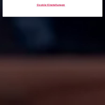
Évite les frais d’itinérance pendant les voyages de
Cookie-Einstellungen
vacances