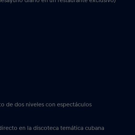
desayuno diario en un restaurante exclusivo)
to de dos niveles con espectáculos
irecto en la discoteca temática cubana