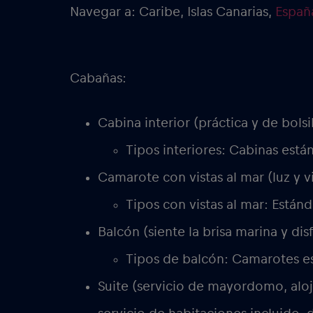
Navegar a: Caribe, Islas Canarias,
Españ
Cabañas:
Cabina interior (práctica y de bolsi
Tipos interiores: Cabinas está
Camarote con vistas al mar (luz y v
Tipos con vistas al mar: Estánd
Balcón (siente la brisa marina y dis
Tipos de balcón: Camarotes est
Suite (servicio de mayordomo, alo