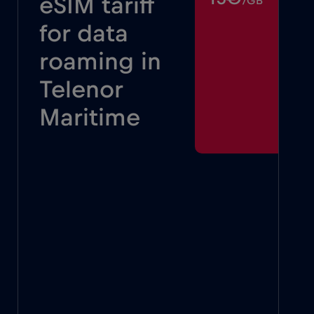
eSIM tariff
/GB
for data
roaming in
Telenor
Maritime