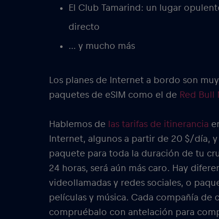
El Club Tamarind: un lugar opulent
directo
… y mucho más
Los planes de Internet a bordo son muy 
paquetes de eSIM como el de
Red Bull
Hablemos de
las tarifas de itinerancia
en
Internet, algunos a partir de 20 $/día,
paquete para toda la duración de tu cru
24 horas, será aún más caro. Hay difer
videollamadas y redes sociales, o paq
películas y música. Cada compañía de c
compruébalo con antelación para comp