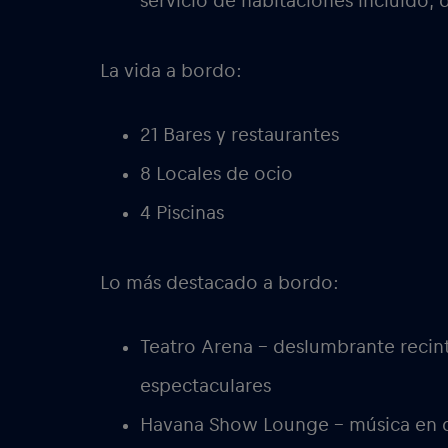
servicio de habitaciones incluido, 
La vida a bordo:
21 Bares y restaurantes
8 Locales de ocio
4 Piscinas
Lo más destacado a bordo:
Teatro Arena – deslumbrante recin
espectaculares
Havana Show Lounge – música en d