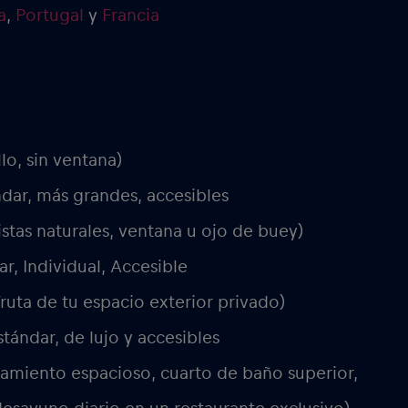
a
,
Portugal
y
Francia
llo, sin ventana)
ndar, más grandes, accesibles
istas naturales, ventana u ojo de buey)
ar, Individual, Accesible
fruta de tu espacio exterior privado)
ándar, de lujo y accesibles
jamiento espacioso, cuarto de baño superior,