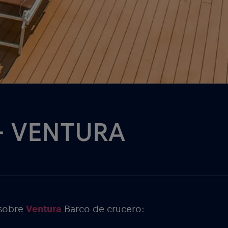
 – VENTURA
 sobre
Ventura
Barco de crucero: