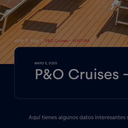
eSIM
Blog
P&O Cruises – VENTURA
MAYO 5, 2025
P&O Cruises
Aquí tienes algunos datos interesantes