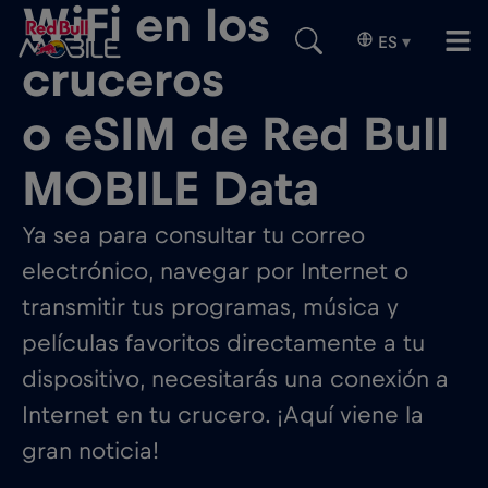
WiFi en los
ES
▾
cruceros
o eSIM de Red Bull
MOBILE Data
Ya sea para consultar tu correo
electrónico, navegar por Internet o
transmitir tus programas, música y
películas favoritos directamente a tu
dispositivo, necesitarás una conexión a
Internet en tu crucero. ¡Aquí viene la
gran noticia!