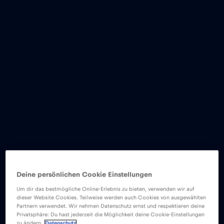
Deine persönlichen Cookie Einstellungen
Um dir das bestmögliche Online-Erlebnis zu bieten, verwenden wir auf
dieser Website Cookies. Teilweise werden auch Cookies von ausgewählten
Partnern verwendet. Wir nehmen Datenschutz ernst und respektieren deine
Privatsphäre: Du hast jederzeit die Möglichkeit deine Cookie-Einstellungen
zu ändern.
Datenschutz