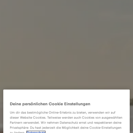
Deine persönlichen Cookie Einstellungen
Um dir das bestmögliche Online-Erlebnis zu bieten, verwenden wir auf
dieser Website Cookies. Teilweise werden auch Cookies von ausgewählten
Partnern verwendet. Wir nehmen Datenschutz ernst und respektieren deine
Privatsphäre: Du hast jederzeit die Möglichkeit deine Cookie-Einstellungen
zu ändern.
Datenschutz