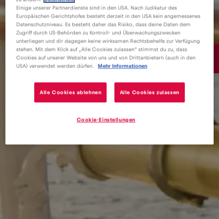
Einige unserer Partnerdienste sind in den USA. Nach Judikatur des
Europäischen Gerichtshofes besteht derzeit in den USA kein angemessenes
Datenschutzniveau. Es besteht daher das Risiko, dass deine Daten dem
Zugriff durch US-Behörden zu Kontroll- und Überwachungszwecken
unterliegen und dir dagegen keine wirksamen Rechtsbehelfe zur Verfügung
stehen. Mit dem Klick auf „Alle Cookies zulassen“ stimmst du zu, dass
15€
Cookies auf unserer Website von uns und von Drittanbietern (auch in den
/GB
USA) verwendet werden dürfen.
Mehr Informationen
Alle Cookies ablehnen
Alle Cookies zulassen
Cookie-Einstellungen