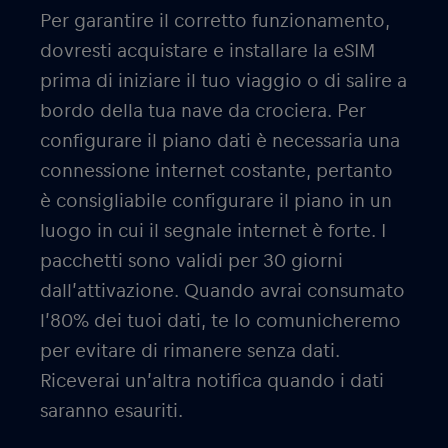
Per garantire il corretto funzionamento,
dovresti acquistare e installare la eSIM
prima di iniziare il tuo viaggio o di salire a
bordo della tua nave da crociera. Per
configurare il piano dati è necessaria una
connessione internet costante, pertanto
è consigliabile configurare il piano in un
luogo in cui il segnale internet è forte. I
pacchetti sono validi per 30 giorni
dall’attivazione. Quando avrai consumato
l’80% dei tuoi dati, te lo comunicheremo
per evitare di rimanere senza dati.
Riceverai un’altra notifica quando i dati
saranno esauriti.