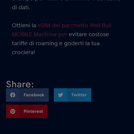
di dati.
Ottieni la
eSIM del pacchetto Red Bull
MOBILE Maritime per
evitare costose
tariffe di roaming e goderti la tua
crociera!
Share:
Facebook
Twitter
Pinterest