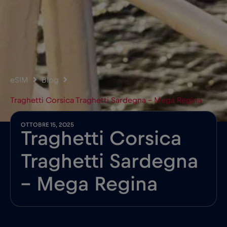
eSIM
Blog
Traghetti Corsica Traghetti Sardegna – Mega Regina
OTTOBRE 15, 2025
Traghetti Corsica
Traghetti Sardegna
– Mega Regina