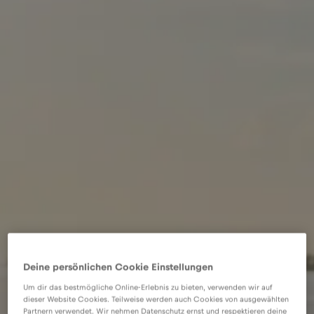
Deine persönlichen Cookie Einstellungen
Um dir das bestmögliche Online-Erlebnis zu bieten, verwenden wir auf
dieser Website Cookies. Teilweise werden auch Cookies von ausgewählten
Partnern verwendet. Wir nehmen Datenschutz ernst und respektieren deine