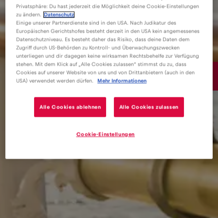
Privatsphäre: Du hast jederzeit die Möglichkeit deine Cookie-Einstellungen
zu ändern.
Datenschutz
Einige unserer Partnerdienste sind in den USA. Nach Judikatur des
Europäischen Gerichtshofes besteht derzeit in den USA kein angemessenes
Datenschutzniveau. Es besteht daher das Risiko, dass deine Daten dem
Zugriff durch US-Behörden zu Kontroll- und Überwachungszwecken
unterliegen und dir dagegen keine wirksamen Rechtsbehelfe zur Verfügung
stehen. Mit dem Klick auf „Alle Cookies zulassen“ stimmst du zu, dass
15€
Cookies auf unserer Website von uns und von Drittanbietern (auch in den
/GB
USA) verwendet werden dürfen.
Mehr Informationen
Alle Cookies ablehnen
Alle Cookies zulassen
Cookie-Einstellungen