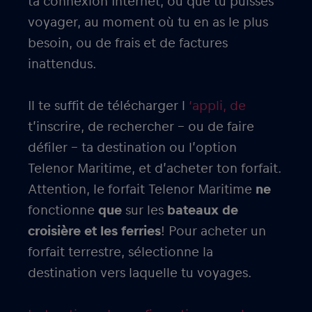
ta connexion Internet, où que tu puisses
voyager, au moment où tu en as le plus
besoin, ou de frais et de factures
inattendus.
Il te suffit de télécharger l
‘appli, de
t’inscrire, de rechercher – ou de faire
défiler – ta destination ou l’option
Telenor Maritime, et d’acheter ton forfait.
Attention, le forfait Telenor Maritime
ne
fonctionne
que
sur les
bateaux de
croisière et les ferries
! Pour acheter un
forfait terrestre, sélectionne la
destination vers laquelle tu voyages.