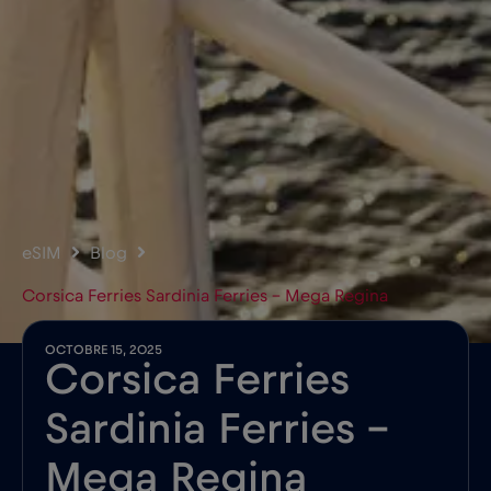
eSIM
Blog
Corsica Ferries Sardinia Ferries – Mega Regina
OCTOBRE 15, 2025
Corsica Ferries
Sardinia Ferries –
Mega Regina