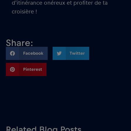
d’itinérance onéreux et profiter de ta
croisière !
Share:
Facebook
Twitter
Pinterest
Related Blog Posts