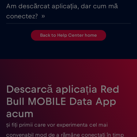
Am descărcat aplicația, dar cum mă
conectez? ››
Back to Help Center home
Descarcă aplicația Red
Bull MOBILE Data App
acum
și fiți primii care vor experimenta cel mai
convenabil mod de a rămâne conectați în timp