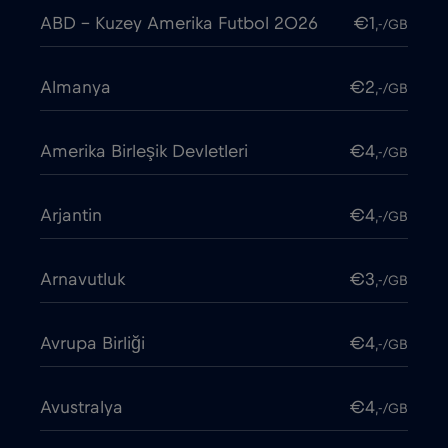
ABD - Kuzey Amerika Futbol 2026
€1
,-/GB
Almanya
€2
,-/GB
Amerika Birleşik Devletleri
€4
,-/GB
Arjantin
€4
,-/GB
Arnavutluk
€3
,-/GB
Avrupa Birliği
€4
,-/GB
Avustralya
€4
,-/GB