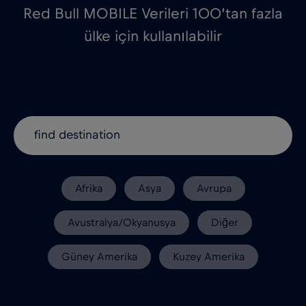
Red Bull MOBILE Verileri 100’tan fazla
ülke için kullanılabilir
Afrika
Asya
Avrupa
Avustralya/Okyanusya
Diğer
Güney Amerika
Kuzey Amerika