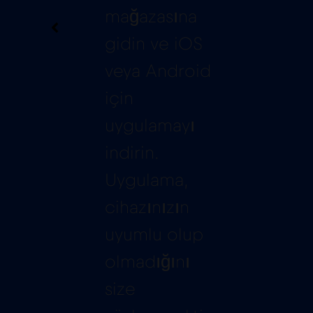
mağazasına
gidin ve iOS
veya Android
için
uygulamayı
indirin.
Uygulama,
cihazınızın
uyumlu olup
olmadığını
size