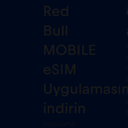
1
Red
Bull
MOBILE
eSIM
Uygulamasın
indirin
Uygulama